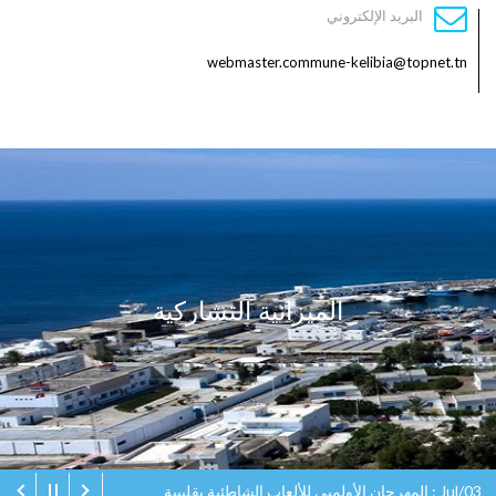
البريد الإلكتروني
webmaster.commune-kelibia@topnet.tn
الميزانية التشاركية
Jul/03 : المهرجان الأولمبي للألعاب الشاطئية بقليبية