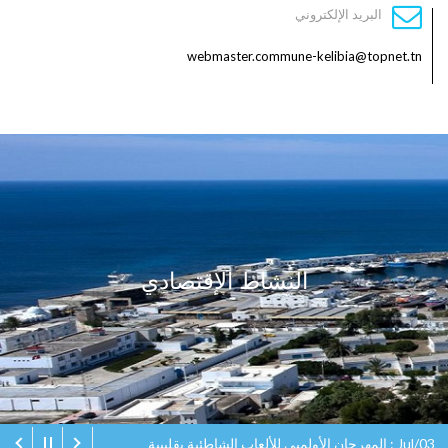
البريد الإلكتروني
webmaster.commune-kelibia@topnet.tn
النشاط الإقتصادي
Jul/03 : المهرجان الأولمبي للألعاب الشاطئية بقليبية