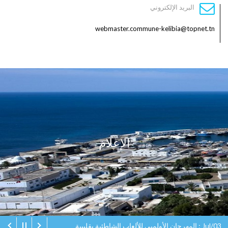
البريد الإلكتروني
webmaster.commune-kelibia@topnet.tn
الإعلام
Jul/03 : المهرجان الأولمبي للألعاب الشاطئية بقليبية