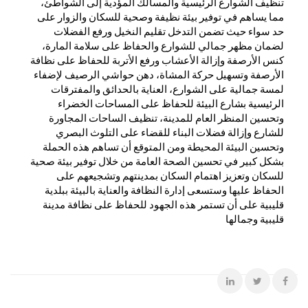
تنظيف الشوارع الرئيسية والمسالك المؤدية إلى الشواطئ،
مما يساهم في توفير بيئة نظيفة وصحية للسكان والزوار على
حد سواء حيث تضمن التدخل تقليم النخيل ورفع الفضلات
لضمان مظهر جمالي للشوارع والحفاظ على سلامة المارة،
كنس الأرصفة وإزالة الأعشاب ورفع الأتربة للحفاظ على نظافة
الأرصفة وتسهيل حركة المشاة، دهن حواشي الرصيف لإضفاء
لمسة جمالية على الشوارع، العناية بالحدائق والمفترقات
الرئيسية بشارع البيئة للحفاظ على المساحات الخضراء
وتحسين المنظر العام للمدينة، تنظيف الساحات المجاورة
للشارع وإزالة فضلات البناء للقضاء على التلوث البصري
وتحسين البيئة المحيطة ومن المتوقع أن تساهم هذه الحملة
بشكل كبير في تحسين الصحة العامة من خلال توفير بيئة صحية
للسكان وتعزيز اهتمام السكان بمدينتهم وتشجيعهم على
الحفاظ عليها وستسعى إدارة النظافة والعناية بالبيئة ببلدية
قليبية على أن تستمر هذه الجهود للحفاظ على نظافة مدينة
قليبية وجمالها