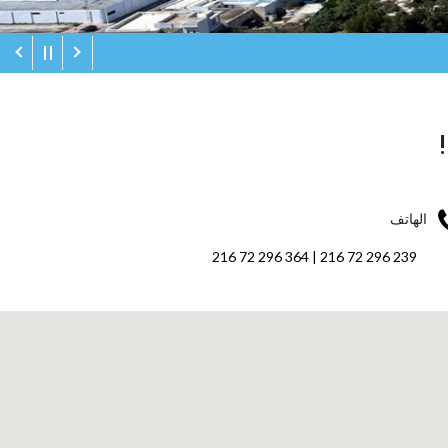
الهاتف
239 296 72 216 | 364 296 72 216