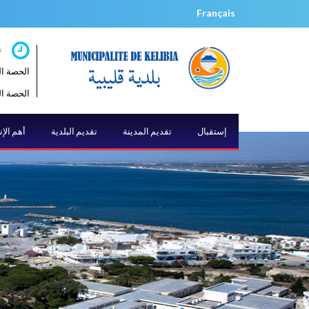
Français
ت
الحصة الصباحية 
الحصة المسائية 
إستقبال
تقديم المدينة
تقديم البلدية
أهم الإ