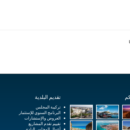
كم
تقديم البلدية
تركيبة المجلس
البرنامج السنوي للإستثمار
العروض والإستشارات
تقييم تقدم المشاريع
أعمال المجلس البلدي