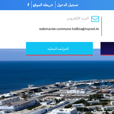
تسجيل الدخول
خريطة الموقع
البريد الإلكتروني
webmaster.commune-kelibia@topnet.tn
الحوكمة المحلية