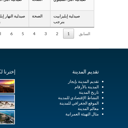
صيدلية إيليزابيت
الصحة
صيدلية النهار إيل
بنرجب
ب
السابق
1
2
3
4
5
6
ا
تقديم المدينة
إخترنا ل
تقديم المدينة بإيجاز
المدينة بالأرقام
تاريخ المدينة
النشاط الإقتصادي للمدينة
الموقع الجغرافي للمدينة
معالم المدينة
مثال التهيئة العمرانية