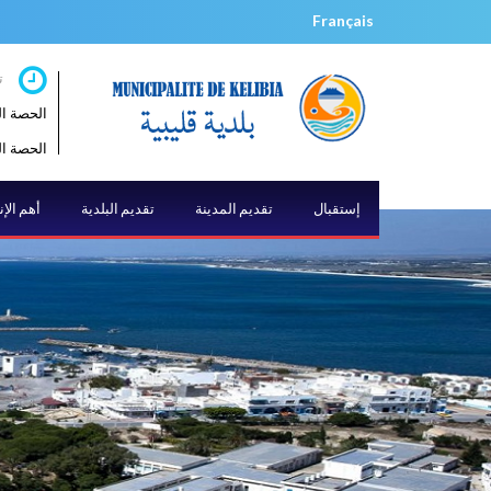
Français
ت
الحصة الصباحية 
الحصة المسائية 
إستقبال
تقديم المدينة
تقديم البلدية
أهم الإ