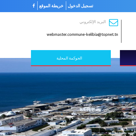
تسجيل الدخول
خريطة الموقع
البريد الإلكتروني
webmaster.commune-kelibia@topnet.tn
الحوكمة المحلية