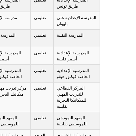
طريق تونس
طريق 
المدرسة الإعدادية علي
تعليمي
مدرسة الإع
بلهوان
المدرسة التقنية
تعليمي
المدرسة ا
المدرسية الإعدادية
تعليمي
المدرسية الإ
أسمر قليبية
أسمر 
المدرسية الإعدادية
تعليمي
المدرسية الإ
الخاصة فيكتور هيقو
الخاصة فيكتو
المركز القطاعي
تعليمي
مركز تدريب مه
للتدريب المهني
ميكانيك البحر ب
للميكانيكا البحرية
بقليبية
المعهد النموذجي
تعليمي
المعهد الن
للموسيقى بقليبية
للموسيقى ب
صيدلية أمل الشيتوي
الصحة
صيدلية أمل ال