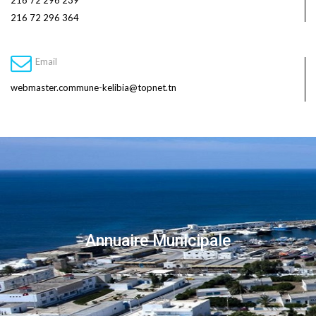
216 72 296 239
216 72 296 364
Email
webmaster.commune-kelibia@topnet.tn
Annuaire Municipale