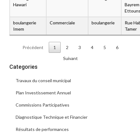
Hawari
Bayrem
Ettouns
boulangerie
Commerciale
boulangerie
Rue Ha
Imem
Tamer
Précédent
1
2
3
4
5
6
Suivant
Categories
Travaux du conseil municipal
Plan Investissement Annuel
Commissions Participatives
Diagnostique Technique et Financier
Résultats de performances