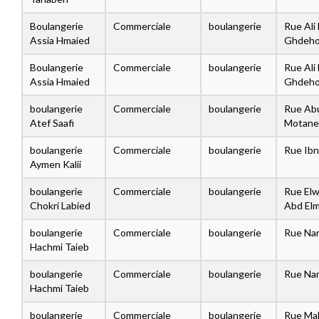
Boulangerie
Commerciale
boulangerie
Rue Ali
Assia Hmaied
Ghdeh
Boulangerie
Commerciale
boulangerie
Rue Ali
Assia Hmaied
Ghdeh
boulangerie
Commerciale
boulangerie
Rue Abu
Atef Saafi
Motane
boulangerie
Commerciale
boulangerie
Rue Ibn
Aymen Kalii
boulangerie
Commerciale
boulangerie
Rue Elw
Chokri Labied
Abd Elm
boulangerie
Commerciale
boulangerie
Rue Nar
Hachmi Taieb
boulangerie
Commerciale
boulangerie
Rue Nar
Hachmi Taieb
boulangerie
Commerciale
boulangerie
Rue M