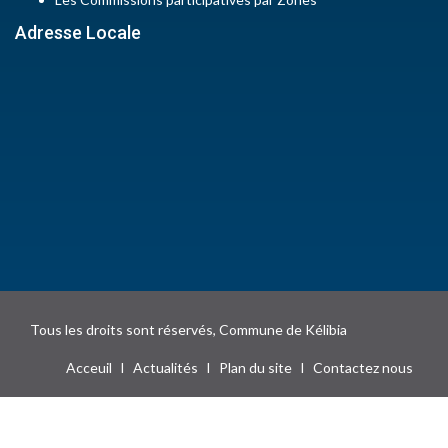
Adresse Locale
Tous les droits sont réservés, Commune de Kélibia
Acceuil
I
Actualités
I
Plan du site
I
Contactez nous