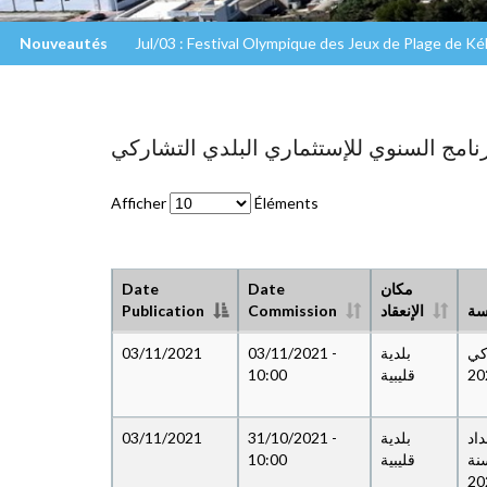
Nouveautés
Jul/03 : Festival Olympique des Jeux de Plage de K
Afficher
Éléments
Date
Date
مكان
Publication
Commission
الإنعقاد
سة
03/11/2021
03/11/2021 -
بلدية
ركي
10:00
قليبية
03/11/2021
31/10/2021 -
بلدية
اد
10:00
قليبية
سنة
20