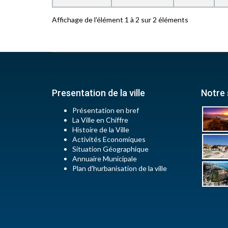
Affichage de l'élément 1 à 2 sur 2 éléments
Presentation de la ville
Notre 
Présentation en bref
La Ville en Chiffre
Histoire de la Ville
Activités Economiques
Situation Géographique
Annuaire Municipale
Plan d'hurbanisation de la ville