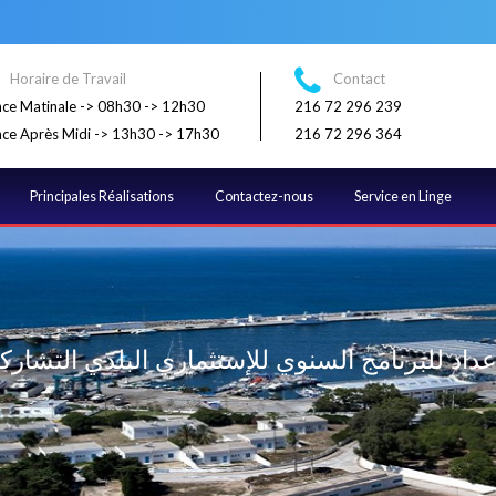
Horaire de Travail
Contact
ce Matinale -> 08h30 -> 12h30
216 72 296 239
ce Après Midi -> 13h30 -> 17h30
216 72 296 364
Principales Réalisations
Contactez-nous
Service en Linge
عداد للبرنامج السنوي للإستثماري البلدي التشار