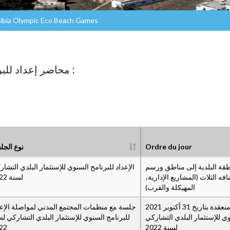
élibia Olympic Eco Beach Games
محاضر إعداد للبرنامج السنوي للإستثماري البلدي التشاركي :
نوع الجل
Ordre du jour
قة البلدية إلى مناطق ورسم
الإعداد للبرنامج السنوي للإستثمار البلدي التشا
فه الثلاث (المشاريع الإدارية
لسنة 2022
المهيكلة والقرب)
جلسة تشاركية مع منظمات المجتمع المدني منعقدة بتاريخ 31 أكتوبر 2021
جلسة مع منظمات المجتمع المدني لمواصلة الإعد
وي للإستثمار البلدي التشاركي
للبرنامج السنوي للإستثمار البلدي التشاركي ل
22
لسنة 2022