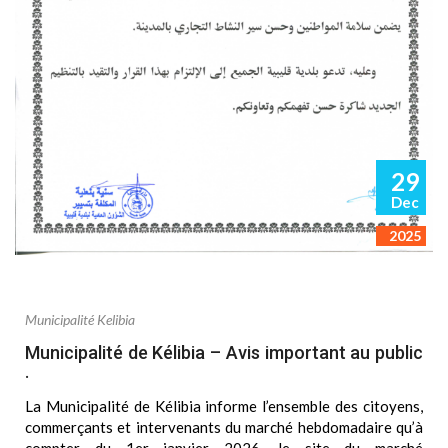
29
Dec
2025
Municipalité Kelibia
Municipalité de Kélibia – Avis important au public
.
La Municipalité de Kélibia informe l’ensemble des citoyens,
commerçants et intervenants du marché hebdomadaire qu’à
compter du 1er janvier 2026, le site du marché