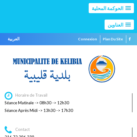
الحوكمة المحلية
العناوين
العربية
Connexion
Plan Du Site
Horaire de Travail
Séance Matinale -> 08h30 -> 12h30
Séance Après Midi -> 13h30 -> 17h30
Contact