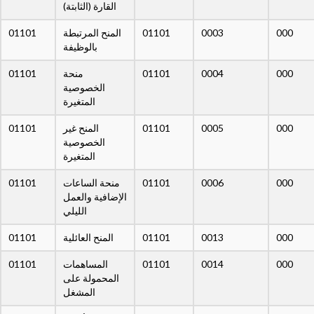
القارة (الثابتة)
01101
المنح المرتبطة
01101
0003
000
بالوظيفة
01101
منحة
01101
0004
000
الخصوصية
المتغيرة
01101
المنح غير
01101
0005
000
الخصوصية
المتغيرة
01101
منحة الساعات
01101
0006
000
الإضافية والعمل
الليلي
01101
المنح العائلية
01101
0013
000
01101
المساهمات
01101
0014
000
المحمولة على
المشغل