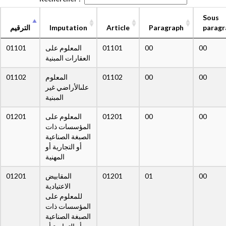
Sous
الترقيم
Imputation
Article
Paragraph
paragr
01101
المعلوم على
01101
00
00
العقارات المبنية
01102
المعلوم
01102
00
00
علىالأراضي غير
المبنية
01201
المعلوم على
01201
00
00
المؤسسات ذات
الصبغة الصناعية
أو التجارية أو
المهنية
01201
المقابيض
01201
01
00
الاعتيادية
للمعلوم على
المؤسسات ذات
الصبغة الصناعية