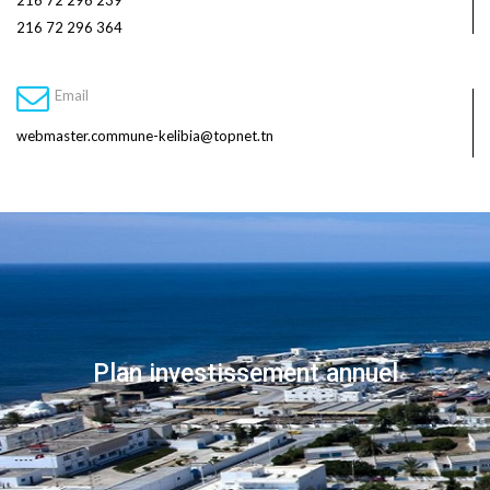
216 72 296 239
216 72 296 364
Email
webmaster.commune-kelibia@topnet.tn
Plan investissement annuel