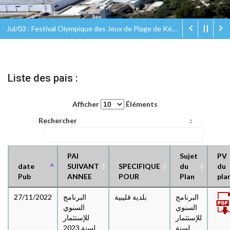
Jul/03 : Festival Olympique des Jeux de Plage de Kélibia Olympic Eco Beach Games
Liste des pais :
Afficher
Éléments
Rechercher :
PAI
Sujet
PV
date
SUIVANT
SPECIFIQUE
du
du
Pub
ANNEE
POUR
Plan
pla
27/11/2022
البرنامج
بلدية قليبية
البرنامج
السنوي
السنوي
للإستثمار
للإستثمار
لسنة
لسنة 2023