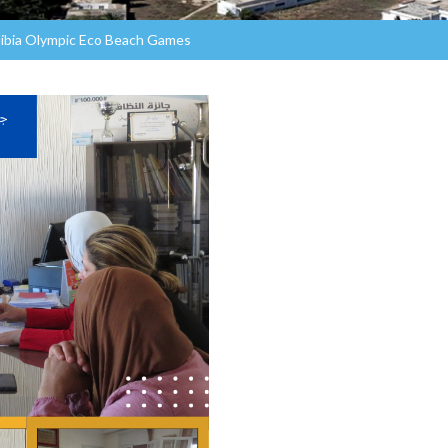
élibia Olympic Eco Beach Games