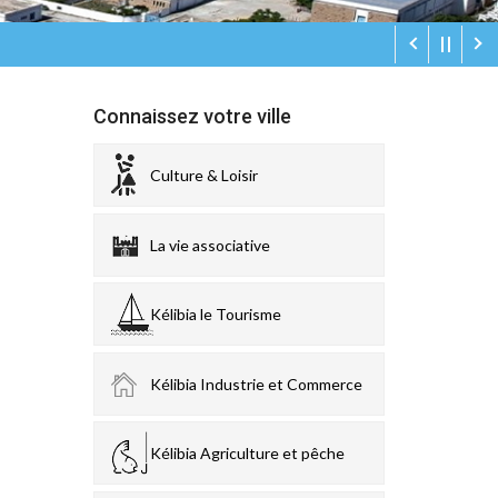
Connaissez votre ville
Culture & Loisir
La vie associative
Kélibia le Tourisme
Kélibia Industrie et Commerce
Kélibia Agriculture et pêche