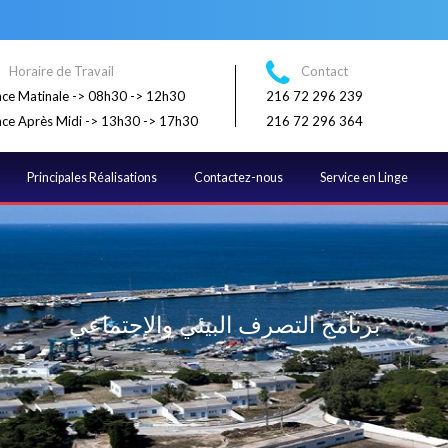
Horaire de Travail
Contact
ce Matinale -> 08h30 -> 12h30
216 72 296 239
ce Après Midi -> 13h30 -> 17h30
216 72 296 364
Principales Réalisations
Contactez-nous
Service en Linge
برنامج التصرف البيئي والإجتماعي