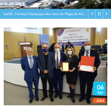
Jul/03 : Festival Olympique des Jeux de Plage de Kélibia Olympic Eco Beach Games
06
Apr
2021