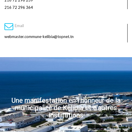
216 72 296 239
216 72 296 364
Email
webmaster.commune-kelibia@topnet.tn
Une manifestation en l'honneur de la
municipalité de Kelibia et d'autres
institutions