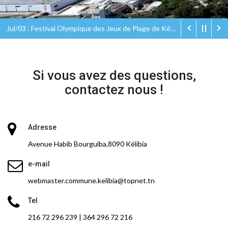
Jul/03 : Festival Olympique des Jeux de Plage de Kélibia Olympic Eco Beach Games
Si vous avez des questions,
contactez nous !
Adresse
Avenue Habib Bourguiba,8090 Kélibia
e-mail
webmaster.commune.kelibia@topnet.tn
Tel
216 72 296 239 | 364 296 72 216