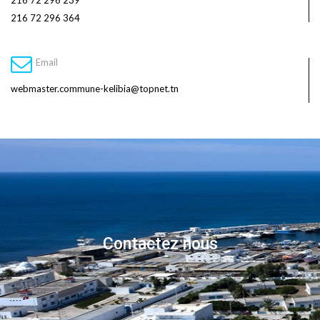
216 72 296 239
216 72 296 364
Email
webmaster.commune-kelibia@topnet.tn
Contactez nous