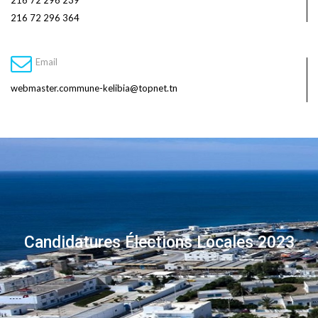
216 72 296 239
216 72 296 364
Email
webmaster.commune-kelibia@topnet.tn
Candidatures Élections Locales 2023