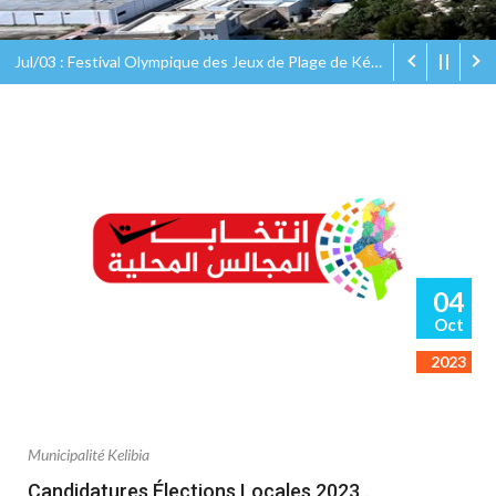
Jul/03 : Festival Olympique des Jeux de Plage de Kélibia Olympic Eco Beach Games
04
Oct
2023
Municipalité Kelibia
Candidatures Élections Locales 2023 .