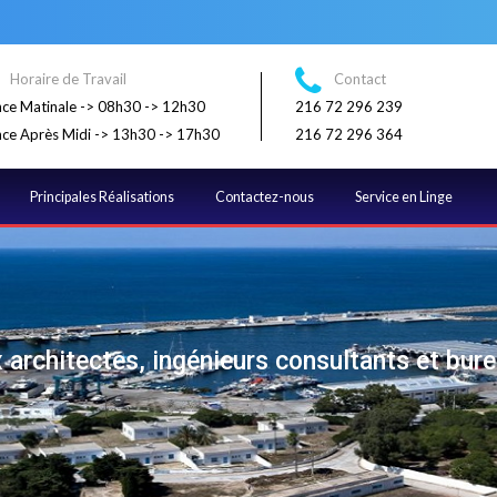
Horaire de Travail
Contact
ce Matinale -> 08h30 -> 12h30
216 72 296 239
ce Après Midi -> 13h30 -> 17h30
216 72 296 364
Principales Réalisations
Contactez-nous
Service en Linge
architectes, ingénieurs consultants et bur