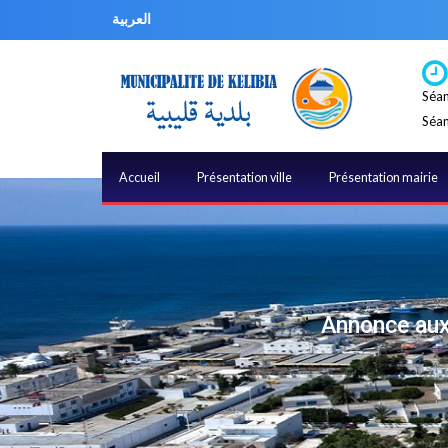
العربية
Séan
Séan
Accueil
Présentation ville
Présentation mairie
Annonce aux 