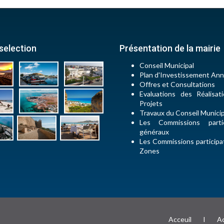
selection
Présentation de la mairie
Conseil Municipal
Plan d'Investissement Ann
Offres et Consultations
Evaluations des Réalisat
Projets
Travaux du Conseil Munici
Les Commissions partic
généraux
Les Commissions participa
Zones
Acceuil
I
Ac