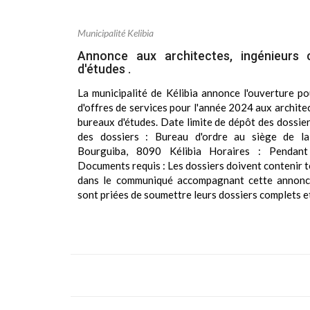
Municipalité Kelibia
Annonce aux architectes, ingénieurs 
d'études .
La municipalité de Kélibia annonce l'ouverture p
d'offres de services pour l'année 2024 aux archite
bureaux d'études. Date limite de dépôt des dossie
des dossiers : Bureau d'ordre au siège de la
Bourguiba, 8090 Kélibia Horaires : Pendant 
Documents requis : Les dossiers doivent contenir
dans le communiqué accompagnant cette annonce
sont priées de soumettre leurs dossiers complets et