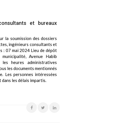
consultants et bureaux
our la soumission des dossiers
ctes, ingénieurs consultants et
rs : 07 mai 2024 Lieu de dépôt
 municipalité, Avenue Habib
les heures administratives
 tous les documents mentionnés
. Les personnes intéressées
 dans les délais impartis.