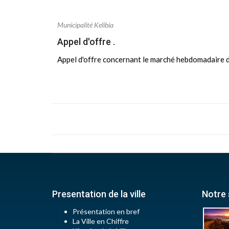
Municipalité Kelibia
Appel d'offre .
Appel d'offre concernant le marché hebdomadaire d
Presentation de la ville
Notre 
Présentation en bref
La Ville en Chiffre