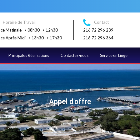
Horaire de Travail
Contact
ce Matinale -> 08h30 -> 12h30
216 72 296 239
ce Après Midi -> 13h30 -> 17h30
216 72 296 364
Principales Réalisations
Contactez-nous
Service en Linge
Appel d'offre