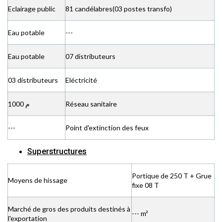
Eclairage public
81 candélabres(03 postes transfo)
Eau potable
---
Eau potable
07 distributeurs
03 distributeurs
Eléctricité
1000 م
Réseau sanitaire
---
Point d'extinction des feux
Superstructures
Portique de 250 T + Grue
Moyens de hissage
fixe 08 T
Marché de gros des produits destinés à
--- m²
l'exportation