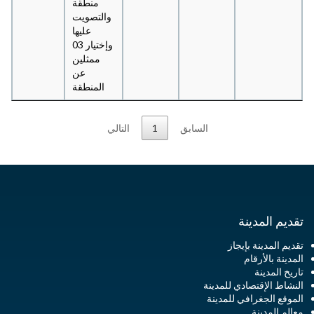
منطقة
والتصويت
عليها
وإختيار 03
ممثلين
عن
المنطقة
السابق
1
التالي
تقديم المدينة
تقديم المدينة بإيجاز
المدينة بالأرقام
تاريخ المدينة
النشاط الإقتصادي للمدينة
الموقع الجغرافي للمدينة
معالم المدينة