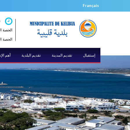
Français
ت
الحصة الصباحية 
الحصة المسائية 
إستقبال
تقديم المدينة
تقديم البلدية
أهم الإ