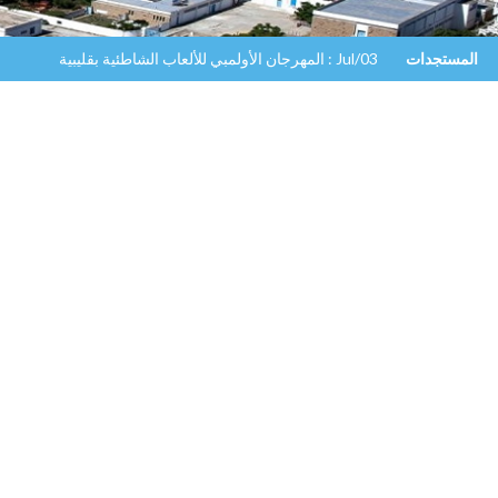
المستجدات
Jul/03 : المهرجان الأولمبي للألعاب الشاطئية بقليبية