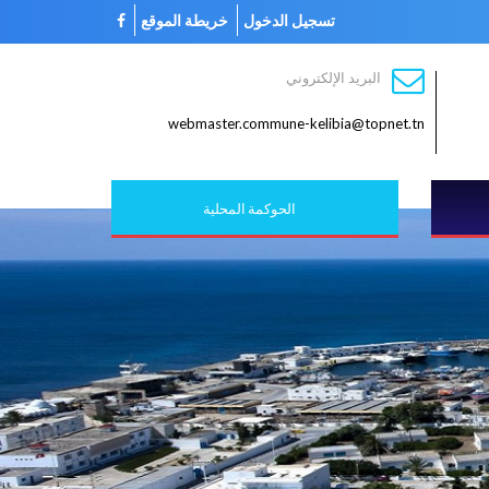
تسجيل الدخول
خريطة الموقع
البريد الإلكتروني
webmaster.commune-kelibia@topnet.tn
الحوكمة المحلية